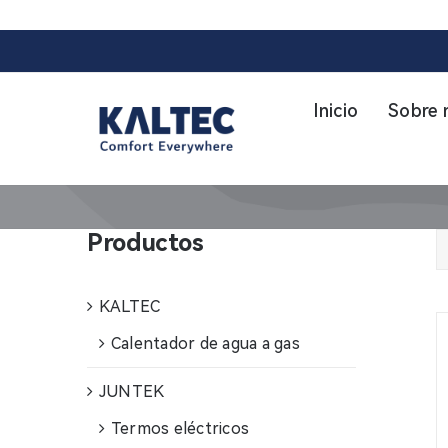
Skip
to
content
Inicio
Sobre 
Productos
KALTEC
Calentador de agua a gas
JUNTEK
Termos eléctricos