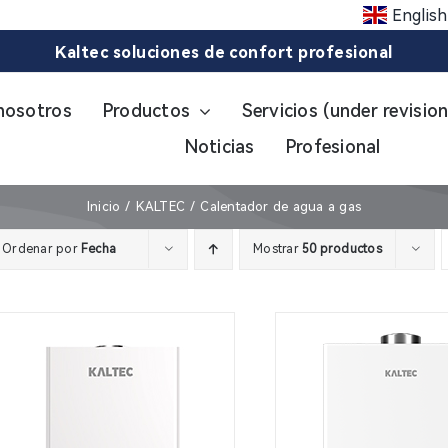
English
nosotros
Productos
Servicios (under revision
Noticias
Profesional
Inicio
KALTEC
Calentador de agua a gas
Ordenar por
Fecha
Mostrar
50 productos