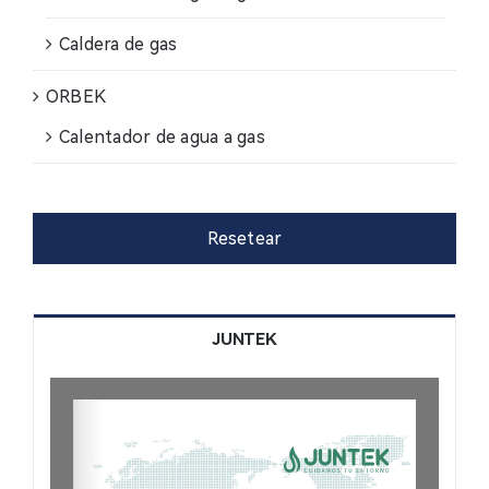
Contacto
Caldera de gas
ORBEK
Noticias
Calentador de agua a gas
Profesional
Resetear
JUNTEK