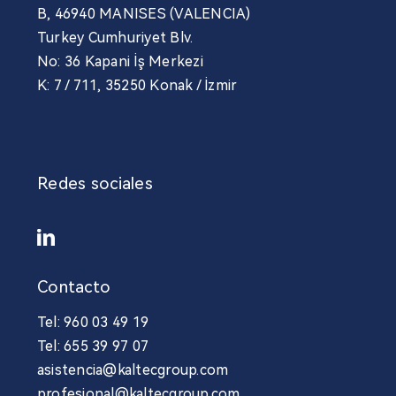
B, 46940 MANISES (VALENCIA)
Turkey Cumhuriyet Blv.
No: 36 Kapani İş Merkezi
K: 7 / 711, 35250 Konak / İzmir
Redes sociales
Contacto
Tel: 960 03 49 19
Tel: 655 39 97 07
asistencia@kaltecgroup.com
profesional@kaltecgroup.com