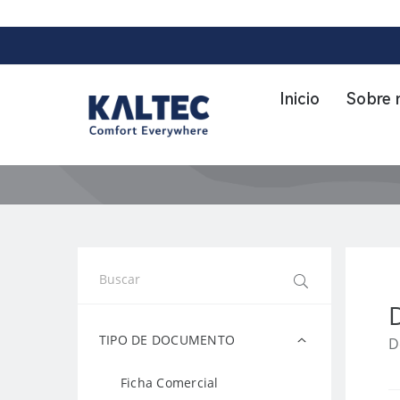
Skip
to
content
Inicio
Sobre 
TIPO DE DOCUMENTO
D
Ficha Comercial