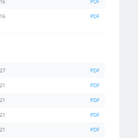
-16
PDF
-16
PDF
-27
PDF
-21
PDF
-21
PDF
-21
PDF
-21
PDF