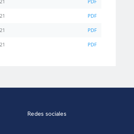
-21
PDF
-21
PDF
-21
PDF
-21
PDF
Redes sociales