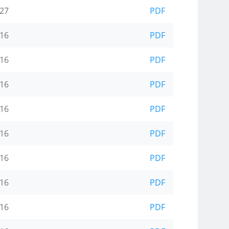
-27
PDF
-16
PDF
-16
PDF
-16
PDF
-16
PDF
-16
PDF
-16
PDF
-16
PDF
-16
PDF