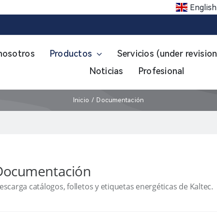
English
nosotros
Productos
Servicios (under revision
Noticias
Profesional
Inicio
Documentación
Documentación
escarga catálogos, folletos y etiquetas energéticas de Kaltec.