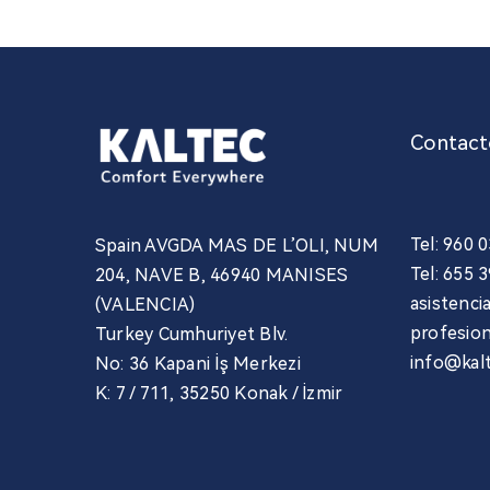
Contact
Tel: 960 
Spain AVGDA MAS DE L’OLI, NUM
Tel: 655 
204, NAVE B, 46940 MANISES
asistenc
(VALENCIA)
profesio
Turkey Cumhuriyet Blv.
info@kal
No: 36 Kapani İş Merkezi
K: 7 / 711, 35250 Konak / İzmir