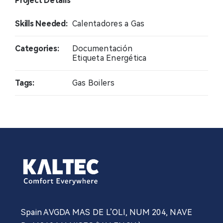
Project Details
Contacto
Skills Needed:
Calentadores a Gas
Noticias
Categories:
Documentación
Etiqueta Energética
Profesional
Tags:
Gas Boilers
Spain AVGDA MAS DE L’OLI, NUM 204, NAVE