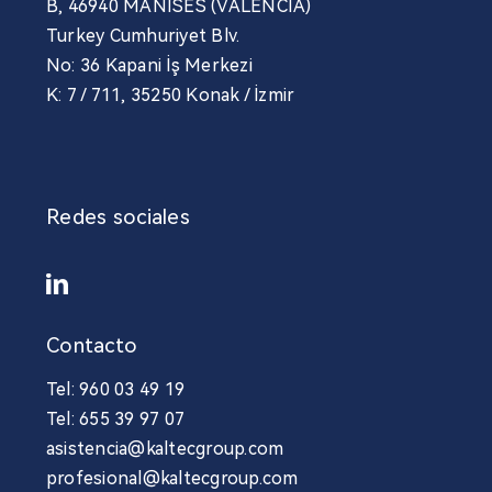
B, 46940 MANISES (VALENCIA)
Turkey Cumhuriyet Blv.
No: 36 Kapani İş Merkezi
K: 7 / 711, 35250 Konak / İzmir
Redes sociales
Contacto
Tel: 960 03 49 19
Tel: 655 39 97 07
asistencia@kaltecgroup.com
profesional@kaltecgroup.com