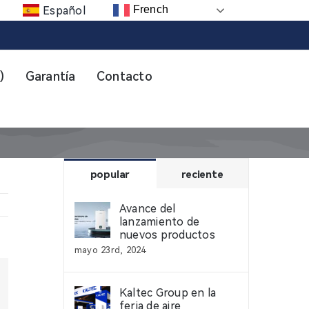
French
Español
)
Garantía
Contacto
popular
reciente
Avance del
lanzamiento de
nuevos productos
mayo 23rd, 2024
erest
Kaltec Group en la
feria de aire