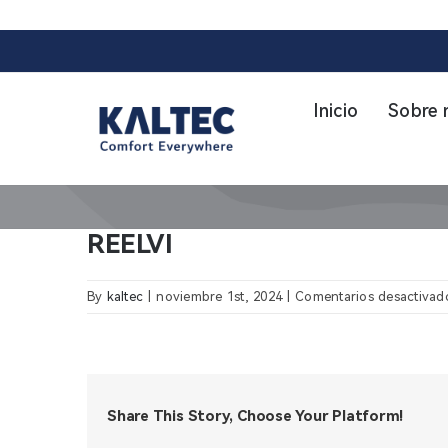
Skip
to
content
Inicio
Sobre 
REELVI
By
kaltec
|
noviembre 1st, 2024
|
Comentarios desactivad
Share This Story, Choose Your Platform!