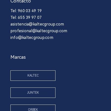
Contacto
Tel: 960 03 49 19
Tel: 655 39 97 07
asistencia@kaltecgroup.com
profesional@kaltecgroup.com
info@kaltecgroup.com
Marcas
KALTEC
JUNTEK
ORBEK