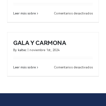
en
Leer más sobre
Comentarios desactivados
ALDIAN
GALA Y CARMONA
By
kaltec
|
noviembre 1st, 2024
en
Leer más sobre
Comentarios desactivados
GALA
Y
CARMO