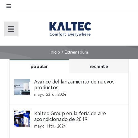
Skip
Toggle
to
Navigation
content
English
Toggle
Navigation
Español
Inicio
Inicio
Extremadura
Sobre nosotros
popular
reciente
Avance del lanzamiento de nuevos
Productos
productos
mayo 23rd, 2024
Servicios (under revision)
Kaltec Group en la feria de aire
acondicionado de 2019
mayo 11th, 2024
Garantía