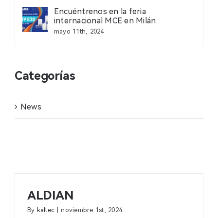
Encuéntrenos en la feria
Contacto
internacional MCE en Milán
mayo 11th, 2024
Noticias
Categorías
Profesional
News
ALDIAN
By
kaltec
|
noviembre 1st, 2024