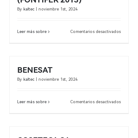
By
kaltec
|
noviembre 1st, 2024
en
Leer más sobre
Comentarios desactivados
FONTISA
ANDALU
S.L.U
(FONTIF
2013)
BENESAT
By
kaltec
|
noviembre 1st, 2024
en
Leer más sobre
Comentarios desactivados
BENESAT