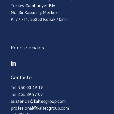
Turkey Cumhuriyet Blv.
No: 36 Kapani İş Merkezi
K: 7 / 711, 35250 Konak / İzmir
Redes sociales
Contacto
Tel: 960 03 49 19
Tel: 655 39 97 07
asistencia@kaltecgroup.com
profesional@kaltecgroup.com