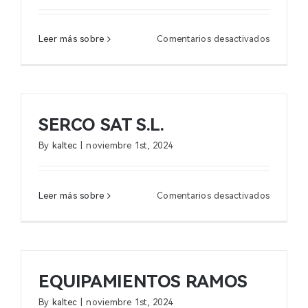
en
Leer más sobre
Comentarios desactivados
FRIGAS
HUELVA
SERCO SAT S.L.
By
kaltec
|
noviembre 1st, 2024
en
Leer más sobre
Comentarios desactivados
SERCO
SAT
S.L.
EQUIPAMIENTOS RAMOS
By
kaltec
|
noviembre 1st, 2024