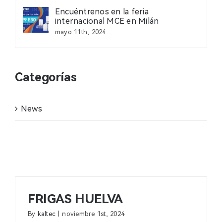
Encuéntrenos en la feria
Contacto
internacional MCE en Milán
mayo 11th, 2024
Noticias
Categorías
Profesional
News
FRIGAS HUELVA
By
kaltec
|
noviembre 1st, 2024