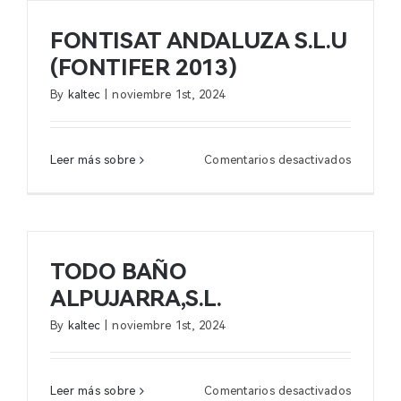
FONTISAT ANDALUZA S.L.U
(FONTIFER 2013)
By
kaltec
|
noviembre 1st, 2024
en
Leer más sobre
Comentarios desactivados
FONTISA
ANDALU
S.L.U
(FONTIF
2013)
TODO BAÑO
ALPUJARRA,S.L.
By
kaltec
|
noviembre 1st, 2024
en
Leer más sobre
Comentarios desactivados