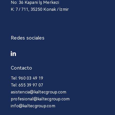
No: 36 Kapani İş Merkezi
K: 7 / 711, 35250 Konak / İzmir
Redes sociales
Contacto
Tel: 960 03 49 19
Tel: 655 39 97 07
asistencia@kaltecgroup.com
profesional@kaltecgroup.com
info@kaltecgroup.com