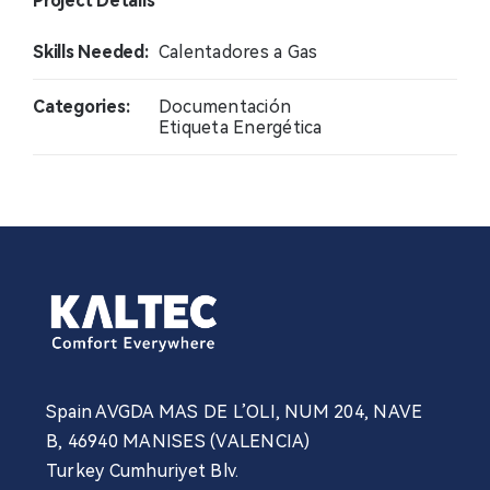
Project Details
Contacto
Skills Needed:
Calentadores a Gas
Noticias
Categories:
Documentación
Etiqueta Energética
Profesional
Spain AVGDA MAS DE L’OLI, NUM 204, NAVE
B, 46940 MANISES (VALENCIA)
Turkey Cumhuriyet Blv.